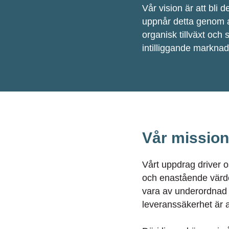
Vår vision är att bli
uppnår detta genom 
organisk tillväxt och
intilliggande markna
Vår mission
Vårt uppdrag driver o
och enastående värde.
vara av underordnad b
leveranssäkerhet är 