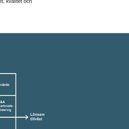
t, kvalitet och