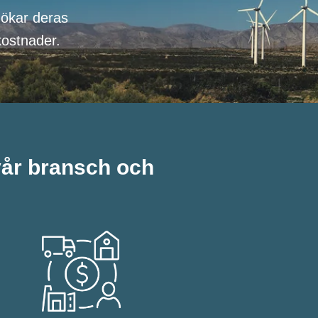
 ökar deras
kostnader.
år bransch och