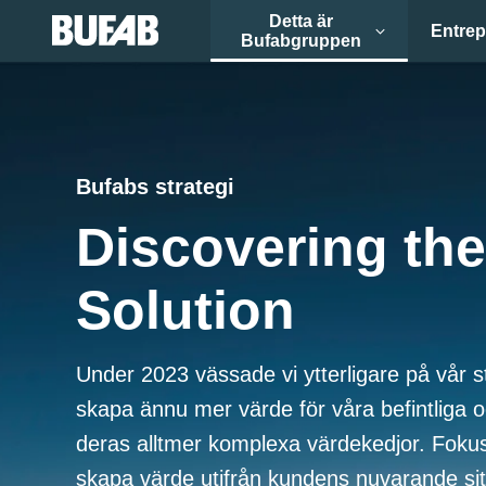
Detta är
Entrep
Bufabgruppen
Bufabs strategi
Discovering the
Solution
Under 2023 vässade vi ytterligare på vår st
skapa ännu mer värde för våra befintliga o
deras alltmer komplexa värdekedjor. Fokus 
skapa värde utifrån kundens nuvarande sit