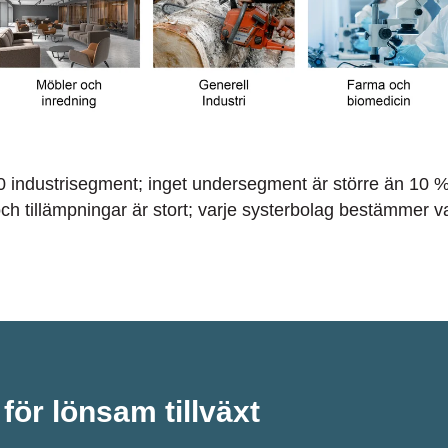
0 industrisegment;
inget undersegment är större än 10 
h tillämpningar är stort;
varje systerbolag bestämmer v
 för lönsam tillväxt