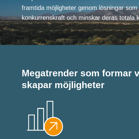
framtida möjligheter genom lösningar som
konkurrenskraft och minskar deras totala 
Megatrender som formar v
skapar möjligheter