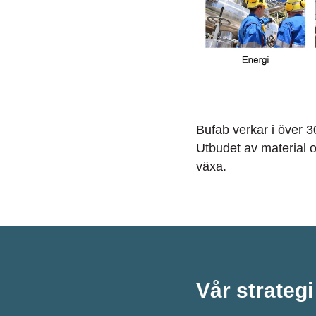
Bufab verkar i över 3
Utbudet av material oc
växa.
Vår strategi