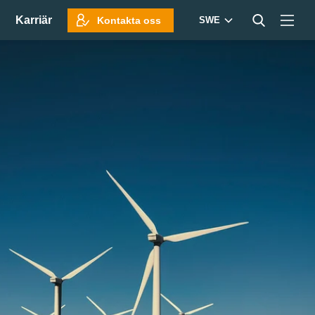
Karriär
Kontakta oss
SWE