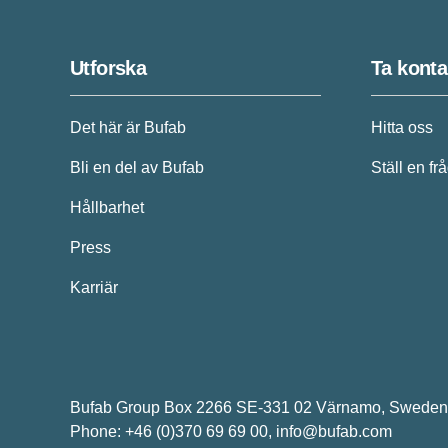
Utforska
Ta konta
Det här är Bufab
Hitta oss
Bli en del av Bufab
Ställ en fr
Hållbarhet
Press
Karriär
Bufab Group Box 2266 SE-331 02 Värnamo, Sweden
Phone: +46 (0)370 69 69 00,
info@bufab.com