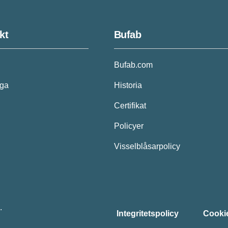
kt
Bufab
Bufab.com
åga
Historia
Certifikat
Policyer
Visselblåsarpolicy
.
Integritetspolicy
Cookie