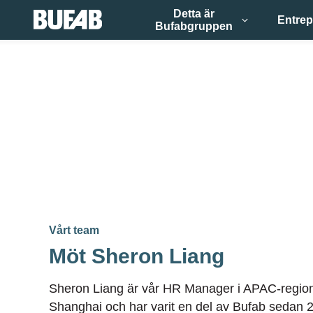
Detta är
Entrep
Bufabgruppen
Vårt team
Möt Sheron Liang
Sheron Liang är vår HR Manager i APAC-region
Shanghai och har varit en del av Bufab sedan 