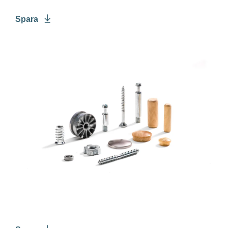
Spara