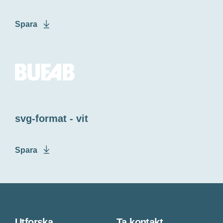
Spara
svg-format - vit
Spara
Utforska
Ta kontakt