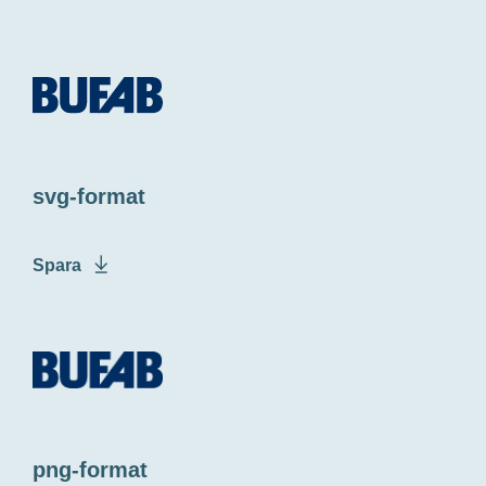
svg-format
Spara
png-format