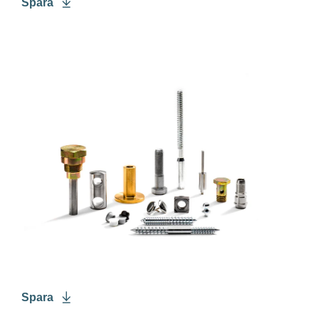
Spara
Spara