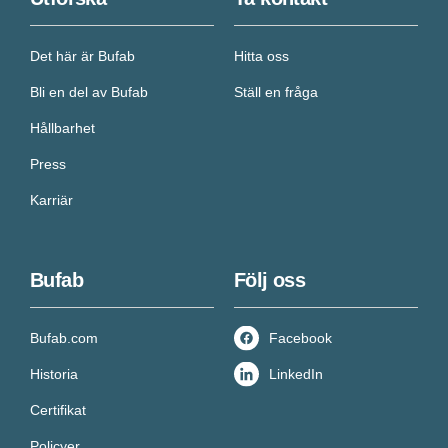
Det här är Bufab
Hitta oss
Bli en del av Bufab
Ställ en fråga
Hållbarhet
Press
Karriär
Bufab
Följ oss
Bufab.com
Facebook
Historia
LinkedIn
Certifikat
Policyer